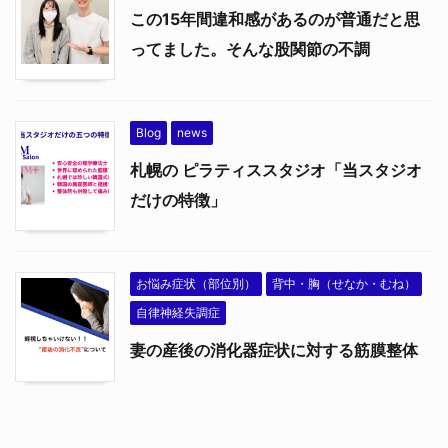
この15年間違和感があるのが普通だと思
ってました。そんな股関節の不調
Blog
news
札幌の ピラティススタジオ「当スタジオ
だけの特徴」
お悩み症状（部位別）
背中・胸（せなか・むね）
自律神経失調症
妻の産後の消化器症状に対する筋膜整体