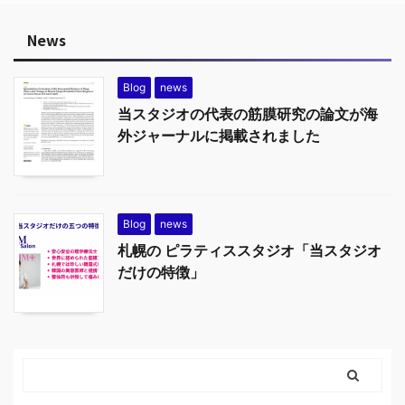
News
Blog
news
当スタジオの代表の筋膜研究の論文が海
外ジャーナルに掲載されました
Blog
news
札幌の ピラティススタジオ「当スタジオ
だけの特徴」