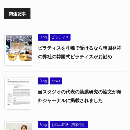
関連記事
Blog
ピラティス
ピラティスを札幌で受けるなら韓国発祥
の弊社の韓国式ピラティスがお勧め
Blog
news
当スタジオの代表の筋膜研究の論文が海
外ジャーナルに掲載されました
Blog
お悩み症状（部位別）