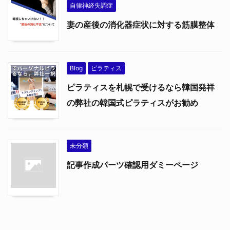
自律神経失調症
妻の産後の消化器症状に対する筋膜整体
Blog
ピラティス
ピラティスを札幌で受けるなら韓国発祥
の弊社の韓国式ピラティスがお勧め
未分類
記事作成パーツ確認用ダミーページ