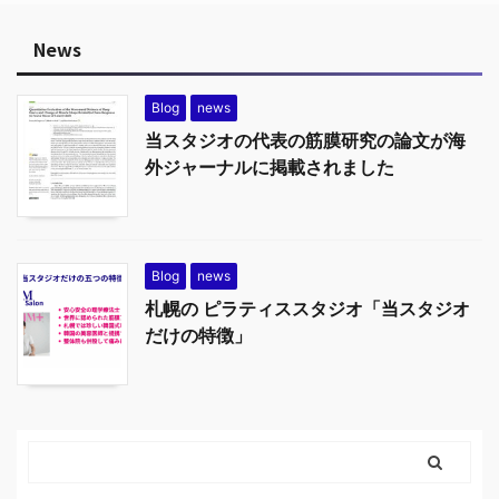
News
Blog
news
当スタジオの代表の筋膜研究の論文が海
外ジャーナルに掲載されました
Blog
news
札幌の ピラティススタジオ「当スタジオ
だけの特徴」