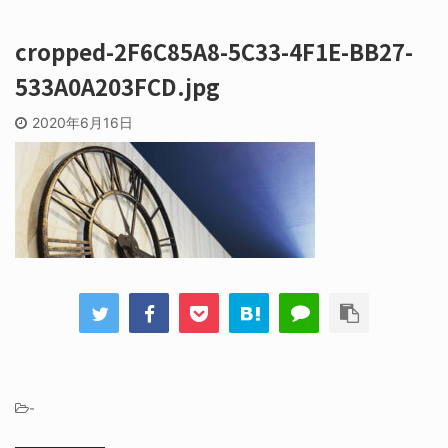
cropped-2F6C85A8-5C33-4F1E-BB27-
533A0A203FCD.jpg
2020年6月16日
-