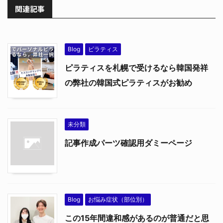
関連記事
Blog
ピラティス
ピラティスを札幌で受けるなら韓国発祥
の弊社の韓国式ピラティスがお勧め
未分類
記事作成パーツ確認用ダミーページ
Blog
お悩み症状（部位別）
この15年間違和感があるのが普通だと思