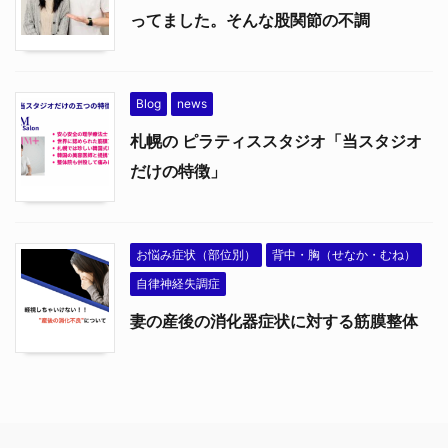
ってました。そんな股関節の不調
Blog
news
札幌の ピラティススタジオ「当スタジオ
だけの特徴」
お悩み症状（部位別）
背中・胸（せなか・むね）
自律神経失調症
妻の産後の消化器症状に対する筋膜整体