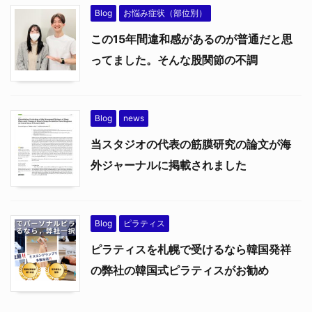
Blog
お悩み症状（部位別）
この15年間違和感があるのが普通だと思
ってました。そんな股関節の不調
Blog
news
当スタジオの代表の筋膜研究の論文が海
外ジャーナルに掲載されました
Blog
ピラティス
ピラティスを札幌で受けるなら韓国発祥
の弊社の韓国式ピラティスがお勧め