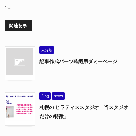
-
関連記事
未分類
記事作成パーツ確認用ダミーページ
Blog
news
札幌の ピラティススタジオ「当スタジオ
だけの特徴」