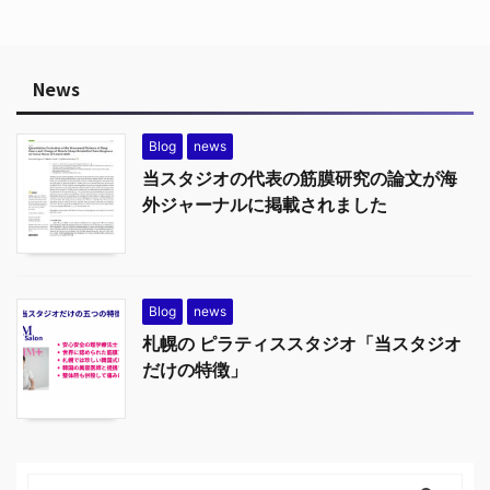
News
Blog
news
当スタジオの代表の筋膜研究の論文が海
外ジャーナルに掲載されました
Blog
news
札幌の ピラティススタジオ「当スタジオ
だけの特徴」