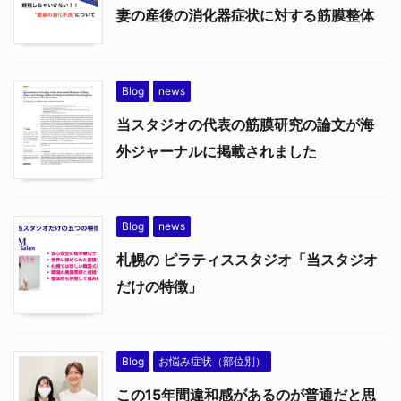
妻の産後の消化器症状に対する筋膜整体
Blog
news
当スタジオの代表の筋膜研究の論文が海
外ジャーナルに掲載されました
Blog
news
札幌の ピラティススタジオ「当スタジオ
だけの特徴」
Blog
お悩み症状（部位別）
この15年間違和感があるのが普通だと思