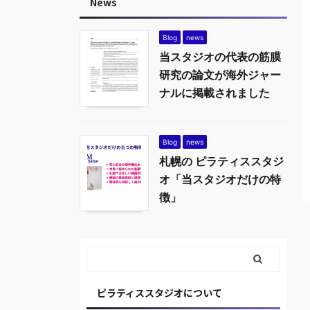
News
Blog
news
当スタジオの代表の筋膜
研究の論文が海外ジャー
ナルに掲載されました
Blog
news
札幌の ピラティススタジ
オ「当スタジオだけの特
徴」
ピラティススタジオについて