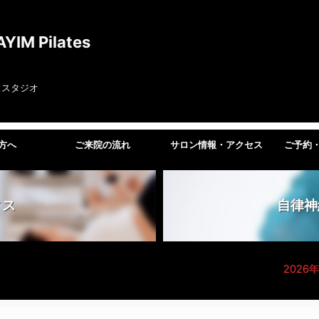
 Pilates
ススタジオ
方へ
ご来院の流れ
サロン情報・アクセス
ご予約
ィス
自律神
2026年３月３０