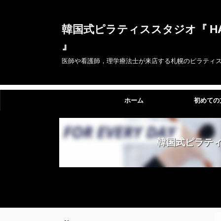
韓国式ピラティススタジオ『 HAYIM
』
医師や看護師，理学療法士が来店する札幌のピラティ
ホーム
初めての
韓国式ピラテ