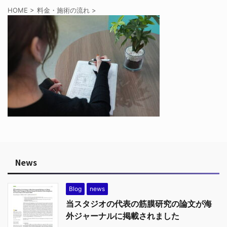
HOME
>
料金・施術の流れ
>
News
Blog
news
当スタジオの代表の筋膜研究の論文が海
外ジャーナルに掲載されました