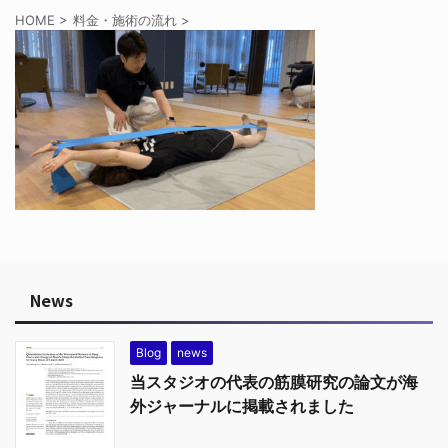
HOME
>
料金・施術の流れ
>
News
Blog
news
当スタジオの代表の筋膜研究の論文が海
外ジャーナルに掲載されました