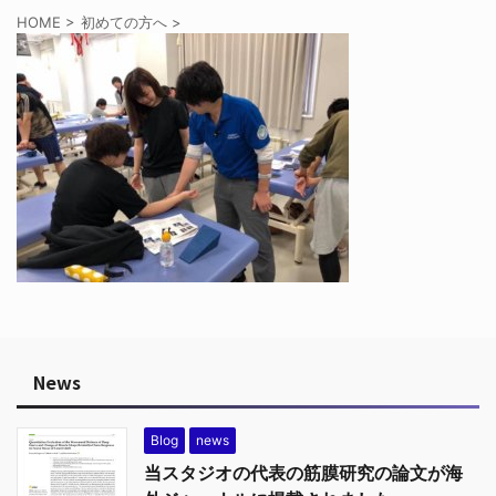
HOME
>
初めての方へ
>
News
Blog
news
当スタジオの代表の筋膜研究の論文が海