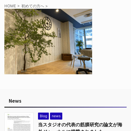
HOME
>
初めての方へ
>
News
Blog
news
当スタジオの代表の筋膜研究の論文が海