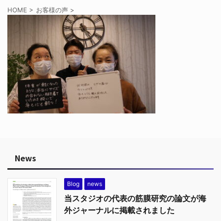
HOME
>
お客様の声
>
News
Blog
news
当スタジオの代表の筋膜研究の論文が海
外ジャーナルに掲載されました